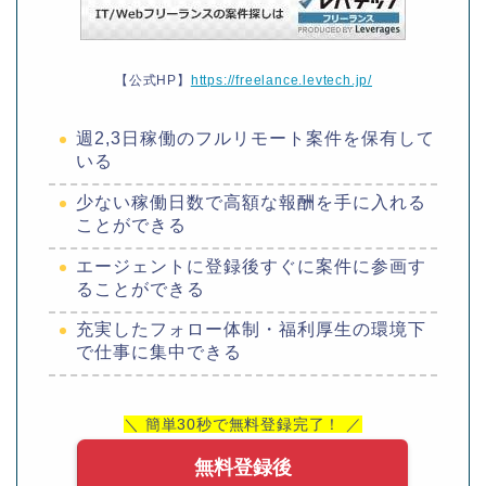
【公式HP】
https://freelance.levtech.jp/
週2,3日稼働のフルリモート案件を保有して
いる
少ない稼働日数で高額な報酬を手に入れる
ことができる
エージェントに登録後すぐに案件に参画す
ることができる
充実したフォロー体制・福利厚生の環境下
で仕事に集中できる
＼ 簡単30秒で無料登録完了！ ／
無料登録後