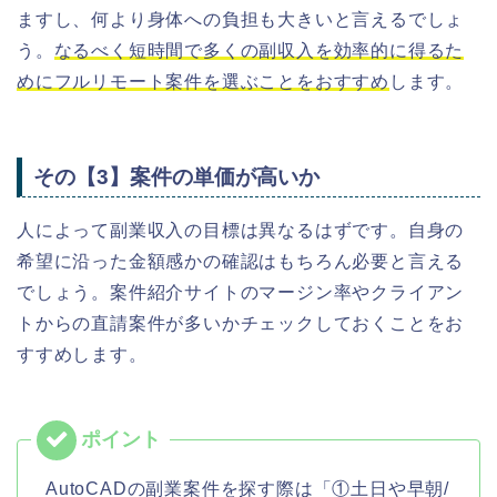
ますし、何より身体への負担も大きいと言えるでしょ
う。
なるべく短時間で多くの副収入を効率的に得るた
めにフルリモート案件を選ぶことをおすすめ
します。
その【3】案件の単価が高いか
人によって副業収入の目標は異なるはずです。自身の
希望に沿った金額感かの確認はもちろん必要と言える
でしょう。
案件紹介
サイトのマージン率やクライアン
トからの直請案件が多いかチェックしておくことをお
すすめします。
AutoCADの副業案件を探す際は「①土日や早朝/