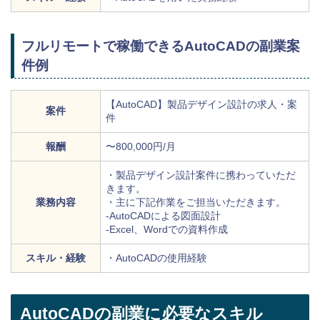
フルリモートで稼働できるAutoCADの副業案
件例
【AutoCAD】製品デザイン設計の求人・案
案件
件
報酬
〜800,000円/月
・製品デザイン設計案件に携わっていただ
きます。
業務内容
・主に下記作業をご担当いただきます。
‐AutoCADによる図面設計
‐Excel、Wordでの資料作成
スキル・経験
・AutoCADの使用経験
AutoCADの副業に必要なスキル