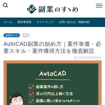
ホーム
運営者情報
サイトマップ
お問い合わせ・掲載依頼
副業ガイド
PR
AutoCAD副業の始め方｜案件単価・必
要スキル・案件獲得方法を徹底解説
2026/08/05(水)