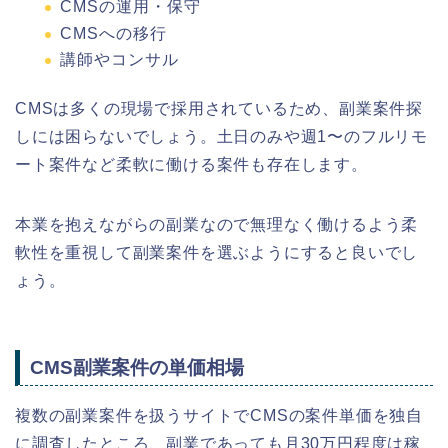
CMSの運用・保守
CMSへの移行
講師やコンサル
CMSは多くの現場で採用されているため、副業案件探
しには困らないでしょう。土日のみや週1〜のフルリモ
ート案件など柔軟に働ける案件も存在します。
本業を抱えながらの副業なので無理なく働けるよう柔
軟性を重視して副業案件を選ぶようにすると良いでし
ょう。
CMS副業案件の単価相場
複数の副業案件を扱うサイトでCMSの案件単価を独自
に調査したところ、
副業であっても月30万円程度は稼