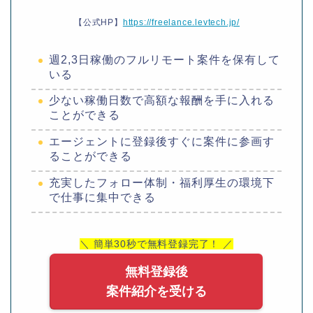
【公式HP】
https://freelance.levtech.jp/
週2,3日稼働のフルリモート案件を保有して
いる
少ない稼働日数で高額な報酬を手に入れる
ことができる
エージェントに登録後すぐに案件に参画す
ることができる
充実したフォロー体制・福利厚生の環境下
で仕事に集中できる
＼ 簡単30秒で無料登録完了！ ／
無料登録後
案件紹介を受ける