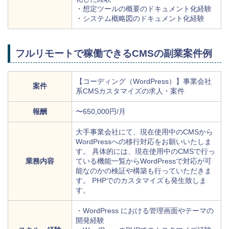
・想定ツールの概要のドキュメント化経験
・システム概略図のドキュメント化経験
フルリモートで稼働できるCMSの副業案件例
【コーディング（WordPress）】事業会社
案件
系CMSカスタマイズの求人・案件
報酬
〜650,000円/月
大手事業会社にて、現在使用中のCMSから
WordPressへの移行対応をお願いいたしま
す。 具体的には、現在使用中のCMSで行っ
業務内容
ている機能一覧からWordPressで対応が可
能なのかの検証や構築も行っていただきま
す。 PHPでのカスタマイズも発生致しま
す。
・WordPress における管理画面やテーマの
開発経験