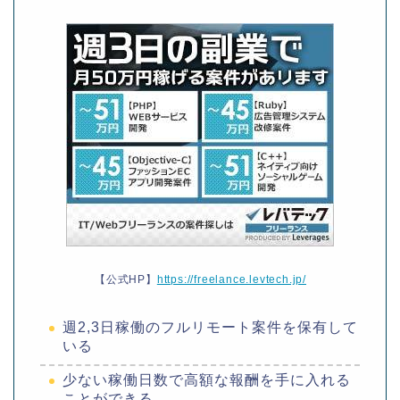
【公式HP】
https://freelance.levtech.jp/
週2,3日稼働のフルリモート案件を保有して
いる
少ない稼働日数で高額な報酬を手に入れる
ことができる