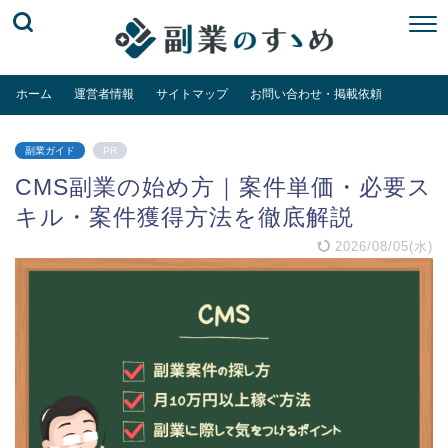
ホーム
運営者情報
サイトマップ
お問い合わせ・掲載依頼
副業ガイド
PR
CMS副業の始め方｜案件単価・必要ス
キル・案件獲得方法を徹底解説
2026/08/05(水)