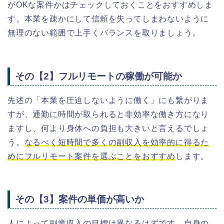
がOKな案件かはチェックしておくことをおすすめしま
す。本業を疎かにして信頼を失ってしまわないように
無理のない範囲で上手くバランスを取りましょう。
その【2】フルリモートの稼働が可能か
先述の「本業を圧迫しないように働く」にも繋がりま
すが、通勤に時間が取られると非効率な働き方になり
ますし、何より身体への負担も大きいと言えるでしょ
う。
なるべく短時間で多くの副収入を効率的に得るた
めにフルリモート案件を選ぶことをおすすめ
します。
その【3】案件の単価が高いか
人によって副業収入の目標は異なるはずです。自身の