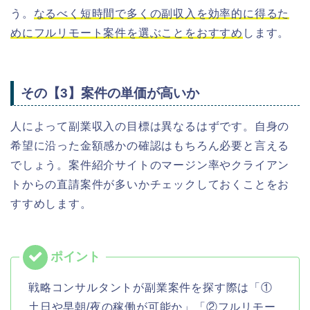
う。
なるべく短時間で多くの副収入を効率的に得るた
めにフルリモート案件を選ぶことをおすすめ
します。
その【3】案件の単価が高いか
人によって副業収入の目標は異なるはずです。自身の
希望に沿った金額感かの確認はもちろん必要と言える
でしょう。
案件紹介
サイトのマージン率やクライアン
トからの直請案件が多いかチェックしておくことをお
すすめします。
戦略コンサルタントが副業案件を探す際は「①
土日や早朝/夜の稼働が可能か」「②フルリモー