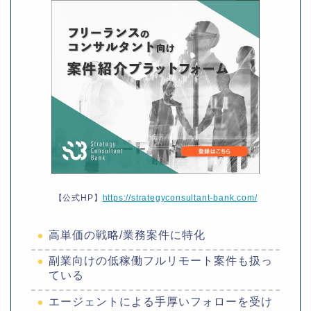
【公式HP】
https://strategyconsultant-bank.com/
高単価の戦略/業務案件に特化
副業向けの低稼働フルリモート案件も扱っ
ている
エージェントによる手厚いフォローを受け