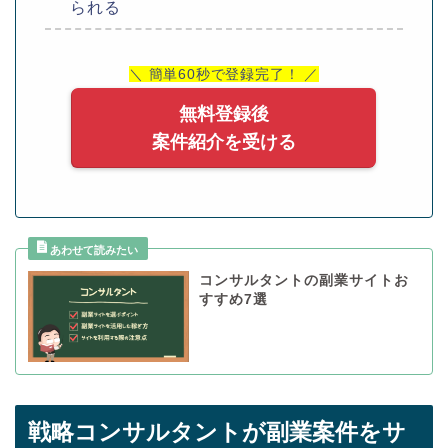
られる
＼ 簡単60秒で登録完了！ ／
無料登録後
案件紹介を受ける
コンサルタントの副業サイトお
すすめ7選
戦略コンサルタントが副業案件をサ