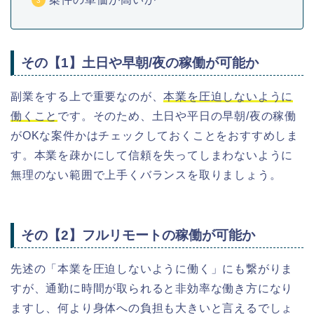
その【1】土日や早朝/夜の稼働が可能か
副業をする上で重要なのが、
本業を圧迫しないように
働くこと
です。そのため、土日や平日の早朝/夜の稼働
がOKな案件かはチェックしておくことをおすすめしま
す。本業を疎かにして信頼を失ってしまわないように
無理のない範囲で上手くバランスを取りましょう。
その【2】フルリモートの稼働が可能か
先述の「本業を圧迫しないように働く」にも繋がりま
すが、通勤に時間が取られると非効率な働き方になり
ますし、何より身体への負担も大きいと言えるでしょ