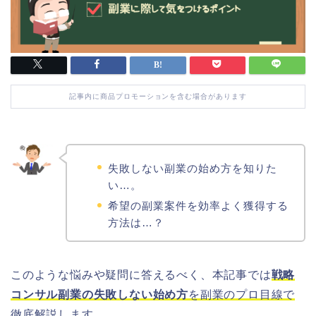
記事内に商品プロモーションを含む場合があります
失敗しない副業の始め方を知りた
い…。
希望の副業案件を効率よく獲得する
方法は…？
このような悩みや疑問に答えるべく、本記事では
戦略
コンサル副業の失敗しない始め方
を副業のプロ目線で
徹底解説
します
。