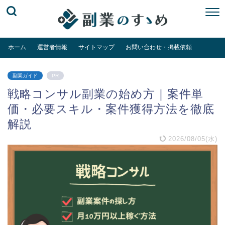
ホーム
運営者情報
サイトマップ
お問い合わせ・掲載依頼
副業ガイド
PR
戦略コンサル副業の始め方｜案件単
価・必要スキル・案件獲得方法を徹底
解説
2026/08/05(水)