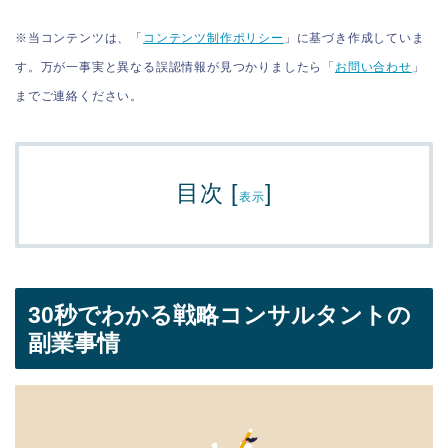
※当コンテンツは、「
コンテンツ制作ポリシー
」に基づき作成していま
す。万が一事実と異なる誤認情報が見つかりましたら「
お問い合わせ
」
までご連絡ください。
目次
[
]
表示
30秒でわかる戦略コンサルタントの
副業事情