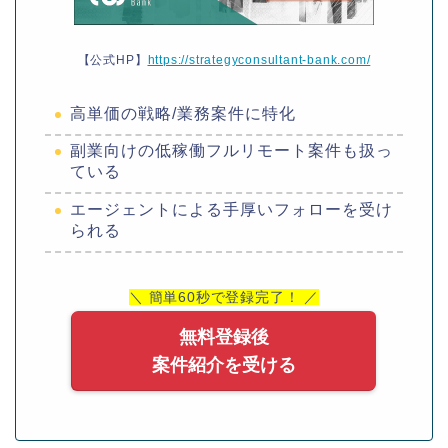
【公式HP】
https://strategyconsultant-bank.com/
高単価の戦略/業務案件に特化
副業向けの低稼働フルリモート案件も扱っ
ている
エージェントによる手厚いフォローを受け
られる
＼ 簡単60秒で登録完了！ ／
無料登録後
案件紹介を受ける