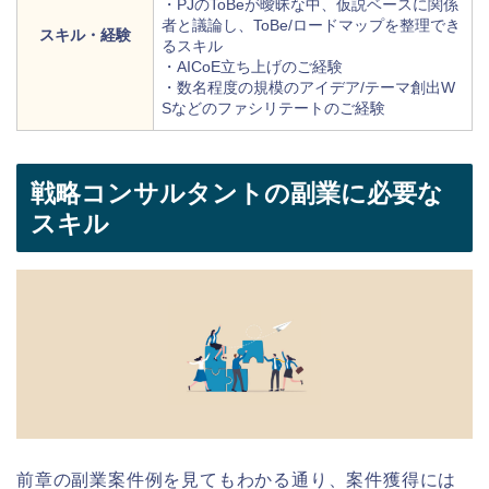
・PJのToBeが曖昧な中、仮説ベースに関係
者と議論し、ToBe/ロードマップを整理でき
スキル・経験
るスキル
・AICoE立ち上げのご経験
・数名程度の規模のアイデア/テーマ創出W
Sなどのファシリテートのご経験
戦略コンサルタントの副業に必要な
スキル
前章の副業案件例を見てもわかる通り、案件獲得には