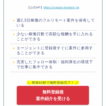
【公式HP】
https://creator.levtech.jp/
週2,3日稼働のフルリモート案件を保有して
いる
少ない稼働日数で高額な報酬を手に入れる
ことができる
エージェントに登録後すぐに案件に参画す
ることができる
充実したフォロー体制・福利厚生の環境下
で仕事に集中できる
＼ 簡単60秒で無料登録完了！ ／
無料登録後
案件紹介を受ける