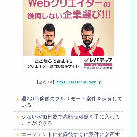
【公式HP】
https://creator.levtech.jp/
週2,3日稼働のフルリモート案件を保有して
いる
少ない稼働日数で高額な報酬を手に入れる
ことができる
エージェントに登録後すぐに案件に参画す