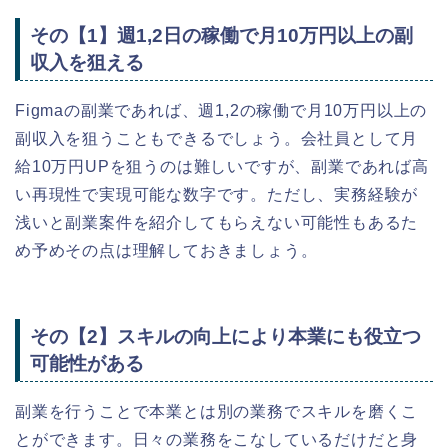
その【1】週1,2日の稼働で月10万円以上の副
収入を狙える
Figmaの副業であれば、週1,2の稼働で月10万円以上の
副収入を狙うこともできるでしょう。会社員として月
給10万円UPを狙うのは難しいですが、副業であれば高
い再現性で実現可能な数字です。ただし、実務経験が
浅いと副業案件を紹介してもらえない可能性もあるた
め予めその点は理解しておきましょう。
その【2】スキルの向上により本業にも役立つ
可能性がある
副業を行うことで本業とは別の業務でスキルを磨くこ
とができます。日々の業務をこなしているだけだと身