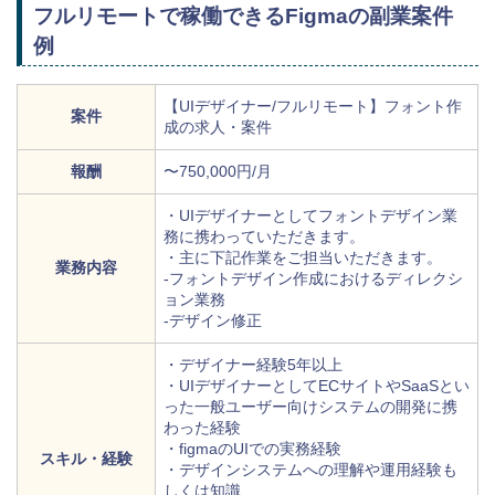
フルリモートで稼働できるFigmaの副業案件
例
【UIデザイナー/フルリモート】フォント作
案件
成の求人・案件
報酬
〜750,000円/月
・UIデザイナーとしてフォントデザイン業
務に携わっていただきます。
・主に下記作業をご担当いただきます。
業務内容
-フォントデザイン作成におけるディレクシ
ョン業務
-デザイン修正
・デザイナー経験5年以上
・UIデザイナーとしてECサイトやSaaSとい
った一般ユーザー向けシステムの開発に携
わった経験
・figmaのUIでの実務経験
スキル・経験
・デザインシステムへの理解や運用経験も
しくは知識