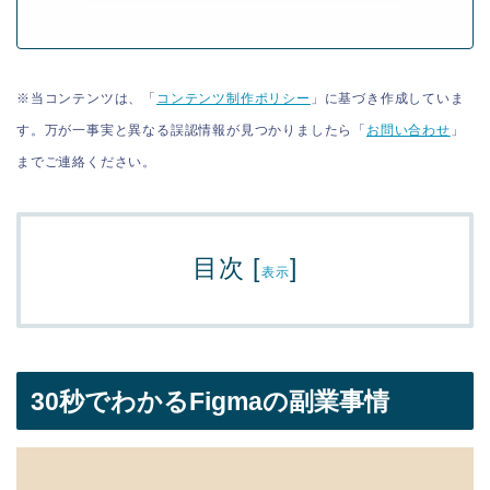
※当コンテンツは、「
コンテンツ制作ポリシー
」に基づき作成していま
す。万が一事実と異なる誤認情報が見つかりましたら「
お問い合わせ
」
までご連絡ください。
目次
[
]
表示
30秒でわかるFigmaの副業事情