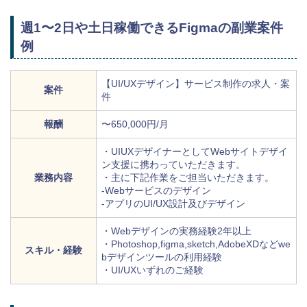
週1〜2日や土日稼働できるFigmaの副業案件
例
【UI/UXデザイン】サービス制作の求人・案
案件
件
報酬
〜650,000円/月
・UIUXデザイナーとしてWebサイトデザイ
ン支援に携わっていただきます。
業務内容
・主に下記作業をご担当いただきます。
-Webサービスのデザイン
-アプリのUI/UX設計及びデザイン
・Webデザインの実務経験2年以上
・Photoshop,figma,sketch,AdobeXDなどwe
スキル・経験
bデザインツールの利用経験
・UI/UXいずれのご経験