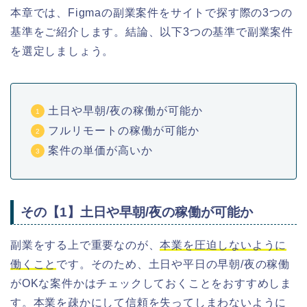
本章では、Figmaの副業
案件を
サイトで探す際の3つの
基準をご紹介します。結論、以下3つの基準で副業案件
を選定しましょう。
土日や早朝/夜の稼働が可能か
フルリモートの稼働が可能か
案件の単価が高いか
その【1】土日や早朝/夜の稼働が可能か
副業をする上で重要なのが、
本業を圧迫しないように
働くこと
です。そのため、土日や平日の早朝/夜の稼働
がOKな案件かはチェックしておくことをおすすめしま
す。本業を疎かにして信頼を失ってしまわないように