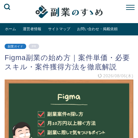
ホーム
運営者情報
サイトマップ
お問い合わせ・掲載依頼
副業ガイド
PR
Figma副業の始め方｜案件単価・必要
スキル・案件獲得方法を徹底解説
2026/08/06(木)