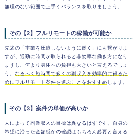
無理のない範囲で上手くバランスを取りましょう。
その【2】フルリモートの稼働が可能か
先述の「本業を圧迫しないように働く」にも繋がりま
すが、通勤に時間が取られると非効率な働き方になり
ますし、何より身体への負担も大きいと言えるでしょ
う。
なるべく短時間で多くの副収入を効率的に得るた
めにフルリモート案件を選ぶことをおすすめ
します。
その【3】案件の単価が高いか
人によって副業収入の目標は異なるはずです。自身の
希望に沿った金額感かの確認はもちろん必要と言える