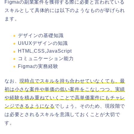
Figmaの副業案件を獲得する際に必要と言われている
スキルとして具体的には以下のようなものが挙げられ
ます。
デザインの基礎知識
UI/UXデザインの知識
HTML,CSS,JavaScript
コミュニケーション能力
Figmaの実務経験
なお、
現時点でスキルを持ち合わせていなくても、最
初は小さな案件や単価の低い案件をこなしつつ、実績
や経験を積み重ねていくことで高単価案件にもチャレ
ンジできるようになる
でしょう。そのため、現段階で
は必要とされるスキルを意識しておくことが大切で
す。