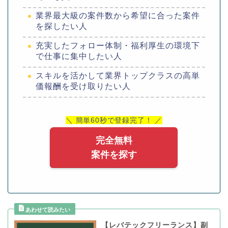
業界最大級の案件数から希望に合った案件
を探したい人
充実したフォロー体制・福利厚生の環境下
で仕事に集中したい人
スキルを活かして業界トップクラスの高単
価報酬を受け取りたい人
＼ 簡単60秒で登録完了！ ／
完全無料
案件を探す
【レバテックフリーランス】副