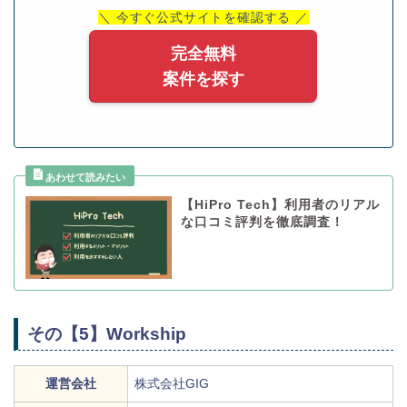
＼ 今すぐ公式サイトを確認する ／
完全無料
案件を探す
【HiPro Tech】利用者のリアル
な口コミ評判を徹底調査！
その【5】Workship
運営会社
株式会社GIG