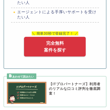
たい人
エージェントによる手厚いサポートを受け
たい人
＼ 簡単30秒で登録完了！ ／
完全無料
案件を探す
【ITプロパートナーズ】利用者
のリアルな口コミ評判を徹底調
査！