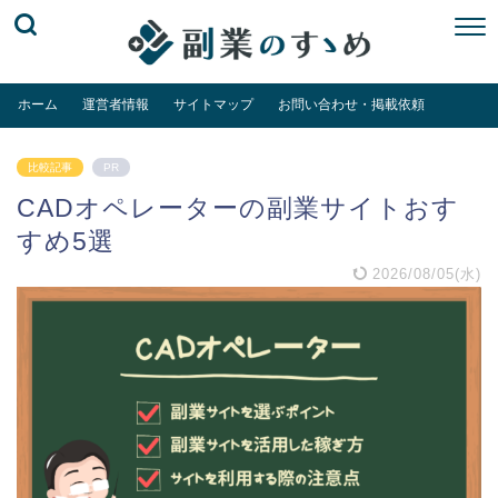
ホーム
運営者情報
サイトマップ
お問い合わせ・掲載依頼
比較記事
PR
CADオペレーターの副業サイトおす
すめ5選
2026/08/05(水)