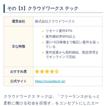
その【3】クラウドワークス テック
運営会社
株式会社クラウドワークス
リモート案件97%
案件継続率90%以上
週1〜5日稼働まで幅広い案件を扱っ
主な特徴
ている
案件提案から契約締結、勤怠管理ま
でオンラインで完結
おすすめ度
公式サイト
https://crowdtech.jp/
クラウドワークス テックは、「フリーランスがもっと
柔軟に働ける社会を目指す」をコンセプトにしたエー