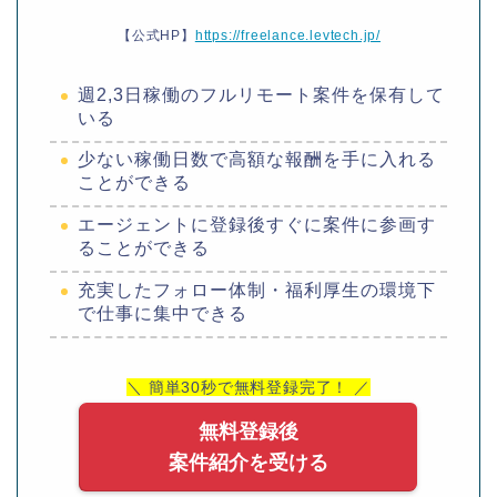
【公式HP】
https://freelance.levtech.jp/
週2,3日稼働のフルリモート案件を保有して
いる
少ない稼働日数で高額な報酬を手に入れる
ことができる
エージェントに登録後すぐに案件に参画す
ることができる
充実したフォロー体制・福利厚生の環境下
で仕事に集中できる
＼ 簡単30秒で無料登録完了！ ／
無料登録後
案件紹介を受ける