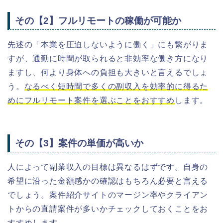
その【2】フルリモートの稼働が可能か
先述の「本業を圧迫しないように働く」にも繋がりま
すが、通勤に時間が取られると非効率な働き方になり
ますし、何より身体への負担も大きいと言えるでしょ
う。
なるべく短時間で多くの副収入を効率的に得るた
めにフルリモート案件を選ぶことをおすすめ
します。
その【3】案件の単価が高いか
人によって副業収入の目標は異なるはずです。自身の
希望に沿った金額感かの確認はもちろん必要と言える
でしょう。
案件紹介
サイトのマージン率やクライアン
トからの直請案件が多いかチェックしておくことをお
すすめします。