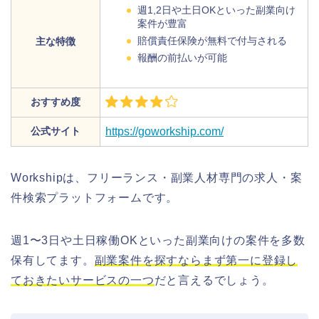
週1,2日や土日OKといった副業向け
案件が豊富
賠償責任保険が無料で付与される
主な特徴
報酬の前払いが可能
おすすめ度
公式サイト
https://goworkship.com/
Workshipは、フリーランス・副業人材専門の求人・案
件検索プラットフォームです。
週1〜3日や土日稼働OKといった副業向けの案件を多数
保有してます。
副業案件を探すならまず第一に登録し
ておきたいサービスの一つ
だと言えるでしょう。