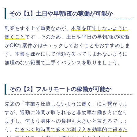
その【1】土日や早朝/夜の稼働が可能か
副業をする上で重要なのが、
本業を圧迫しないように
働くこと
です。そのため、土日や平日の早朝/夜の稼働
がOKな案件かはチェックしておくことをおすすめしま
す。本業を疎かにして信頼を失ってしまわないように
無理のない範囲で上手くバランスを取りましょう。
その【2】フルリモートの稼働が可能か
先述の「本業を圧迫しないように働く」にも繋がりま
すが、通勤に時間が取られると非効率な働き方になり
ますし、何より身体への負担も大きいと言えるでしょ
う。
なるべく短時間で多くの副収入を効率的に得るた