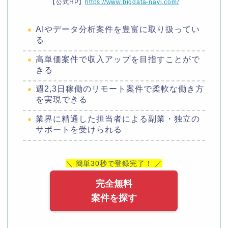
【公式HP】
https://www.bigdata-navi.com/
AIやデータ分析案件を豊富に取り扱ってい
る
高単価案件で収入アップを目指すことがで
きる
週2,3日稼働のリモート案件で柔軟な働き方
を実現できる
業界に精通した担当者による副業・独立の
サポートを受けられる
＼ 簡単30秒で登録完了！ ／
完全無料
案件を探す