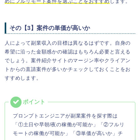
めにフルリモート案件を選ぶことをおすすめ
します。
その【3】案件の単価が高いか
人によって副業収入の目標は異なるはずです。自身の
希望に沿った金額感かの確認はもちろん必要と言える
でしょう。
案件紹介
サイトのマージン率やクライアン
トからの直請案件が多いかチェックしておくことをお
すすめします。
プロンプトエンジニアが副業案件を探す際は
「①土日や早朝/夜の稼働が可能か」「②フルリ
モートの稼働が可能か」「③単価が高いか」チ