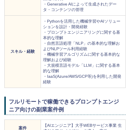
・Generative AIによって生成されたデー
タ・コンテンツの管理
・Pythonを活用した機械学習やAIソリュー
ションを設計・開発経験
・プロンプトエンジニアリングに関する基
本的な理解
・自然言語処理「NLP」の基本的な理解お
よびNLPツール利用経験
スキル・経験
・機械学習アルゴリズムに関する基本的な
理解および経験
・大規模言語モデル「LLM」に関する基本
的な理解
・IaaS(Azure/AWS/GCP等)を利用した開発
経験
フルリモートで稼働できるプロンプトエンジ
ニア向けの副業案件例
【AIエンジニア】大手WEBサービス事業 生
案件