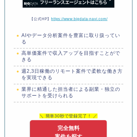
【公式HP】
https://www.bigdata-navi.com/
AIやデータ分析案件を豊富に取り扱ってい
る
高単価案件で収入アップを目指すことがで
きる
週2,3日稼働のリモート案件で柔軟な働き方
を実現できる
業界に精通した担当者による副業・独立の
サポートを受けられる
＼ 簡単30秒で登録完了！ ／
完全無料
案件を探す