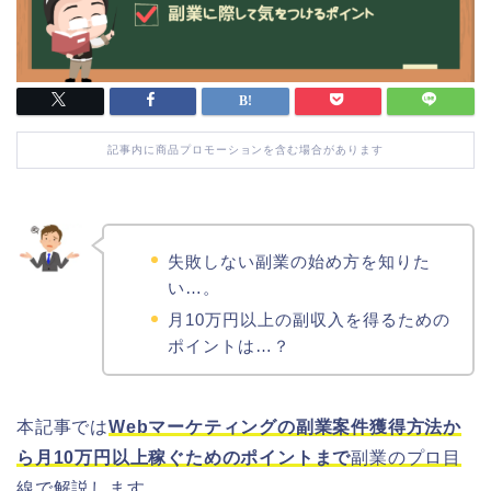
記事内に商品プロモーションを含む場合があります
失敗しない副業の始め方を知りた
い…。
月10万円以上の副収入を得るための
ポイントは…？
本記事では
Webマーケティングの副業案件獲得方法か
ら月10万円以上稼ぐためのポイントまで
副業のプロ目
線で解説
します
。