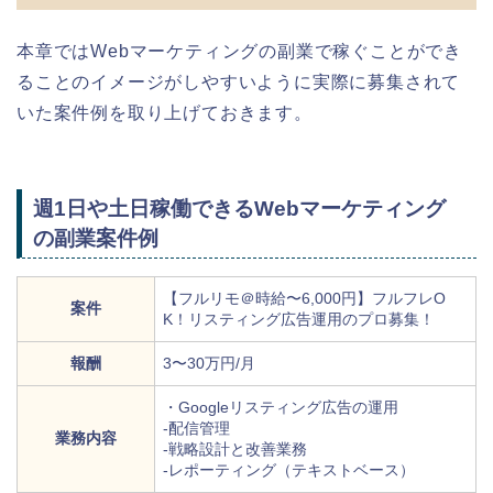
本章ではWebマーケティングの副業で稼ぐことができ
ることのイメージがしやすいように実際に募集されて
いた案件例を取り上げておきます。
週1日や土日稼働できるWebマーケティング
の副業案件例
【フルリモ＠時給〜6,000円】フルフレO
案件
K！リスティング広告運用のプロ募集！
報酬
3〜30万円/月
・Googleリスティング広告の運用
-配信管理
業務内容
-戦略設計と改善業務
-レポーティング（テキストベース）