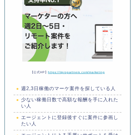
【公式HP】
https://itpropartners.com/marketing
週2,3日稼働のマーケ案件を探している人
少ない稼働日数で高額な報酬を手に入れた
い人
エージェントに登録後すぐに案件に参画し
たい人