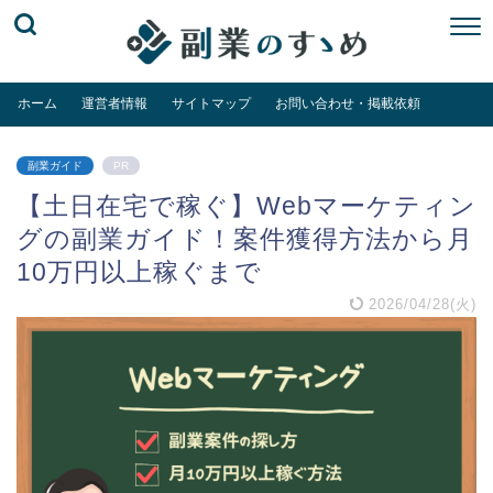
ホーム
運営者情報
サイトマップ
お問い合わせ・掲載依頼
副業ガイド
PR
【土日在宅で稼ぐ】Webマーケティン
グの副業ガイド！案件獲得方法から月
10万円以上稼ぐまで
2026/04/28(火)