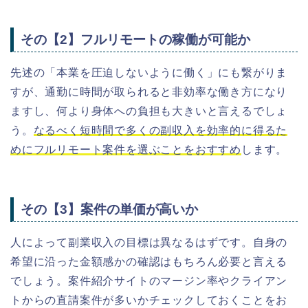
その【2】フルリモートの稼働が可能か
先述の「本業を圧迫しないように働く」にも繋がりま
すが、通勤に時間が取られると非効率な働き方になり
ますし、何より身体への負担も大きいと言えるでしょ
う。
なるべく短時間で多くの副収入を効率的に得るた
めにフルリモート案件を選ぶことをおすすめ
します。
その【3】案件の単価が高いか
人によって副業収入の目標は異なるはずです。自身の
希望に沿った金額感かの確認はもちろん必要と言える
でしょう。
案件紹介
サイトのマージン率やクライアン
トからの直請案件が多いかチェックしておくことをお