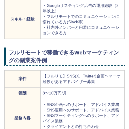
・Googleリスティング広告の運用経験（3
年以上）
・フルリモートでのコミュニケーションに
スキル・経験
慣れている方(Slack等)
・社内外メンバーと円滑にコミュニケーシ
ョンできる方
フルリモートで稼働できるWebマーケティン
グの副業案件例
【フルリモ】SNS(X、Twitter)企画〜マーケ
案件
経験があるアドバイザー募集！
報酬
8〜10万円/月
・SNS企画へのサポート、アドバイス業務
・SNS運用へのサポート、アドバイス業務
・SNSマーケティングへのサポート、アド
業務内容
バイス業務
・クライアントとの打ち合わせ