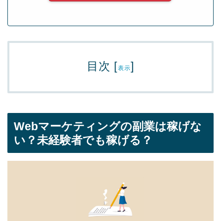
目次
[
]
表示
Webマーケティングの副業は稼げな
い？未経験者でも稼げる？