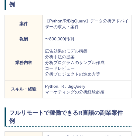
例
【Python/R/BigQuery】データ分析アドバイ
案件
ザーの求人・案件
報酬
〜800,000円/月
広告効果のモデル構築
分析手法の提案
業務内容
分析プログラムのサンプル作成
コードレビュー
分析プロジェクトの進め方等
Python, Ｒ, BigQuery
スキル・経験
マーケティングの分析経験必須
フルリモートで稼働できるR言語の副業案件
例