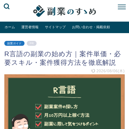
ホーム
運営者情報
サイトマップ
お問い合わせ・掲載依頼
副業ガイド
PR
R言語の副業の始め方｜案件単価・必
要スキル・案件獲得方法を徹底解説
2026/08/06(木)