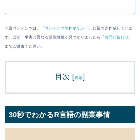
※当コンテンツは、「
コンテンツ制作ポリシー
」に基づき作成していま
す。万が一事実と異なる誤認情報が見つかりましたら「
お問い合わせ
」
までご連絡ください。
目次
[
]
表示
30秒でわかるR言語の副業事情