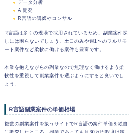
データ分析
AI開発
R言語の講師やコンサル
R言語は多くの現場で採用されているため、副業案件探
しには困らないでしょう。土日のみや週1〜のフルリモ
ート案件など柔軟に働ける案件も豊富です。
本業を抱えながらの副業なので無理なく働けるよう柔
軟性を重視して副業案件を選ぶようにすると良いでし
ょう。
R言語副業案件の単価相場
複数の副業案件を扱うサイトでR言語の案件単価を独自
に調査したところ、
副業であっても月30万円程度は稼