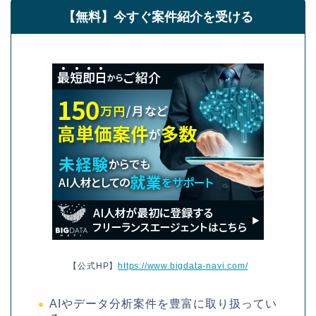
【無料】今すぐ案件紹介を受ける
【公式HP】
https://www.bigdata-navi.com/
AIやデータ分析案件を豊富に取り扱ってい