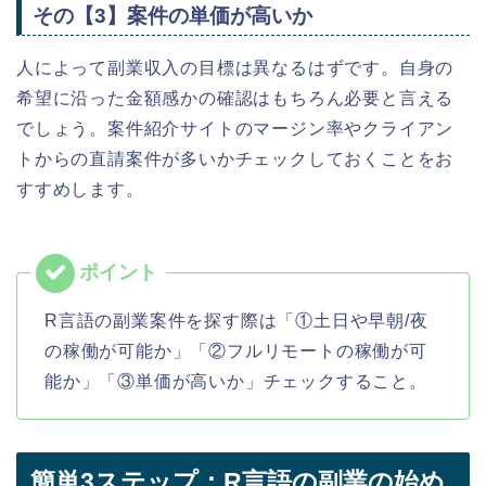
その【3】案件の単価が高いか
人によって副業収入の目標は異なるはずです。自身の
希望に沿った金額感かの確認はもちろん必要と言える
でしょう。
案件紹介
サイトのマージン率やクライアン
トからの直請案件が多いかチェックしておくことをお
すすめします。
R言語の副業案件を探す際は「①土日や早朝/夜
の稼働が可能か」「②フルリモートの稼働が可
能か」「③単価が高いか」チェックすること。
簡単3ステップ：R言語の副業の始め