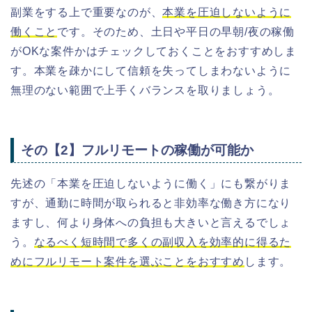
副業をする上で重要なのが、
本業を圧迫しないように
働くこと
です。そのため、土日や平日の早朝/夜の稼働
がOKな案件かはチェックしておくことをおすすめしま
す。本業を疎かにして信頼を失ってしまわないように
無理のない範囲で上手くバランスを取りましょう。
その【2】フルリモートの稼働が可能か
先述の「本業を圧迫しないように働く」にも繋がりま
すが、通勤に時間が取られると非効率な働き方になり
ますし、何より身体への負担も大きいと言えるでしょ
う。
なるべく短時間で多くの副収入を効率的に得るた
めにフルリモート案件を選ぶことをおすすめ
します。