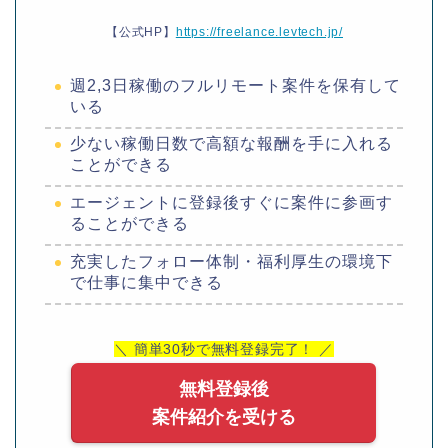
【公式HP】
https://freelance.levtech.jp/
週2,3日稼働のフルリモート案件を保有して
いる
少ない稼働日数で高額な報酬を手に入れる
ことができる
エージェントに登録後すぐに案件に参画す
ることができる
充実したフォロー体制・福利厚生の環境下
で仕事に集中できる
＼ 簡単30秒で無料登録完了！ ／
無料登録後
案件紹介を受ける