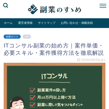
ホーム
運営者情報
サイトマップ
お問い合わせ・掲載依頼
副業ガイド
PR
ITコンサル副業の始め方｜案件単価・
必要スキル・案件獲得方法を徹底解説
2026/08/05(水)