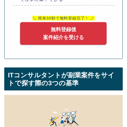
＼ 簡単30秒で無料登録完了！ ／
無料登録後
案件紹介を受ける
ITコンサルタントが副業案件をサイ
トで探す際の3つの基準