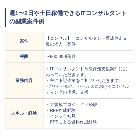
週1〜2日や土日稼働できるITコンサルタント
の副業案件例
【コンサル】ITコンサルタント育成伴走支
案件
援の求人・案件
報酬
〜600,000円/月
・ITコンサルタント育成伴走支援案件に携
わっていただきます。
業務内容
・主に下記作業をご担当いただきます。
-プリセールス、セールスにおけるコンサル
ティングの指導、支援
・大規模プロジェクト経験
・RFP作成経験
スキル・経験
・インフラ知見
・PPTによる資料作成経験