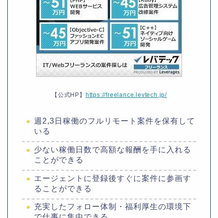
【公式HP】
https://freelance.levtech.jp/
週2,3日稼働のフルリモート案件を保有して
いる
少ない稼働日数で高額な報酬を手に入れる
ことができる
エージェントに登録後すぐに案件に参画す
ることができる
充実したフォロー体制・福利厚生の環境下
で仕事に集中できる