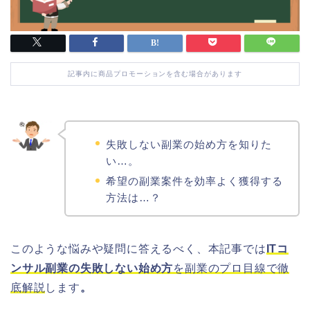
記事内に商品プロモーションを含む場合があります
失敗しない副業の始め方を知りた
い…。
希望の副業案件を効率よく獲得する
方法は…？
このような悩みや疑問に答えるべく、本記事では
ITコ
ンサル副業の失敗しない始め方
を副業のプロ目線で徹
底解説
します
。