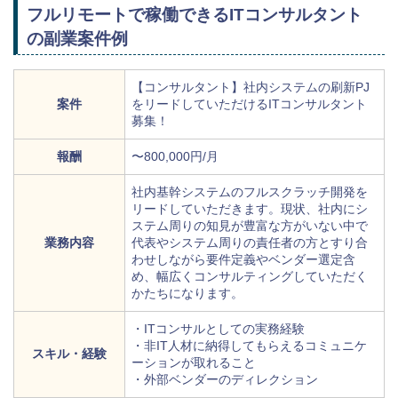
フルリモートで稼働できるITコンサルタント
の副業案件例
【コンサルタント】社内システムの刷新PJ
案件
をリードしていただけるITコンサルタント
募集！
報酬
〜800,000円/月
社内基幹システムのフルスクラッチ開発を
リードしていただきます。現状、社内にシ
ステム周りの知見が豊富な方がいない中で
業務内容
代表やシステム周りの責任者の方とすり合
わせしながら要件定義やベンダー選定含
め、幅広くコンサルティングしていただく
かたちになります。
・ITコンサルとしての実務経験
・非IT人材に納得してもらえるコミュニケ
スキル・経験
ーションが取れること
・外部ベンダーのディレクション