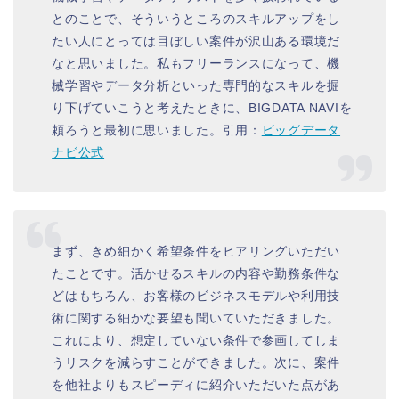
とのことで、そういうところのスキルアップをし
たい人にとっては目ぼしい案件が沢山ある環境だ
なと思いました。私もフリーランスになって、機
械学習やデータ分析といった専門的なスキルを掘
り下げていこうと考えたときに、BIGDATA NAVIを
頼ろうと最初に思いました。引用：
ビッグデータ
ナビ公式
まず、きめ細かく希望条件をヒアリングいただい
たことです。活かせるスキルの内容や勤務条件な
どはもちろん、お客様のビジネスモデルや利用技
術に関する細かな要望も聞いていただきました。
これにより、想定していない条件で参画してしま
うリスクを減らすことができました。次に、案件
を他社よりもスピーディに紹介いただいた点があ