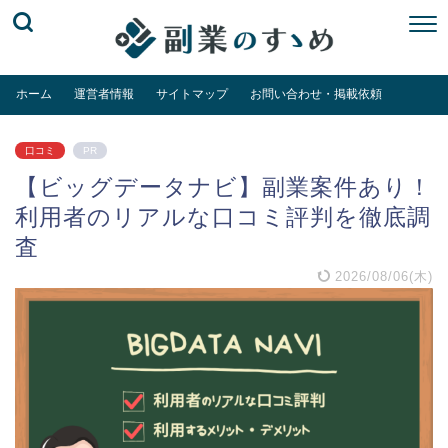
ホーム
運営者情報
サイトマップ
お問い合わせ・掲載依頼
口コミ
PR
【ビッグデータナビ】副業案件あり！
利用者のリアルな口コミ評判を徹底調
査
2026/08/06(木)