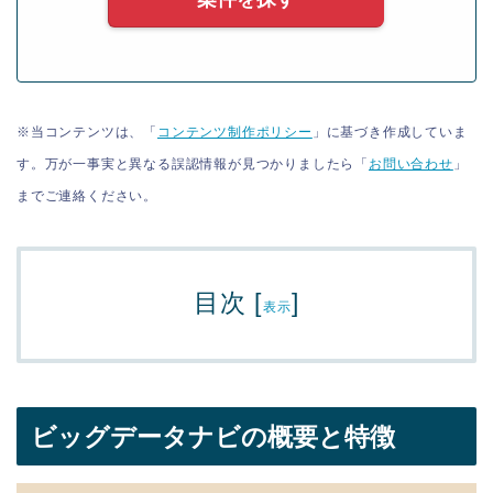
※当コンテンツは、「
コンテンツ制作ポリシー
」に基づき作成していま
す。万が一事実と異なる誤認情報が見つかりましたら「
お問い合わせ
」
までご連絡ください。
目次
[
]
表示
ビッグデータナビの概要と特徴