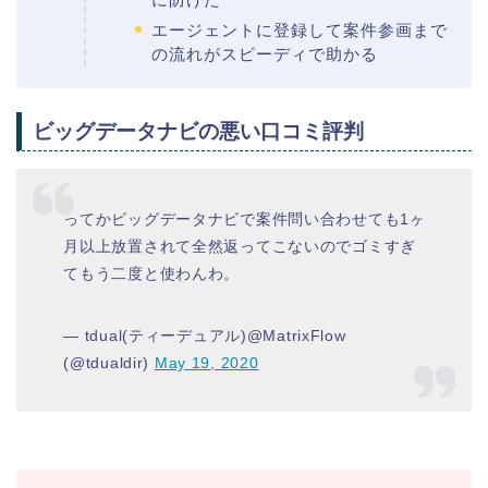
エージェントに登録して案件参画まで
の流れがスピーディで助かる
ビッグデータナビの悪い口コミ評判
ってかビッグデータナビで案件問い合わせても1ヶ
月以上放置されて全然返ってこないのでゴミすぎ
てもう二度と使わんわ。
— tdual(ティーデュアル)@MatrixFlow
(@tdualdir)
May 19, 2020