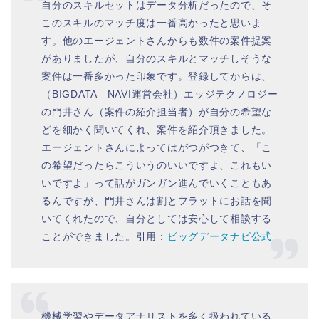
自分のスキルセットはデータ分析だったので、そ
このスキルのマッチ度は一番高かったと思いま
す。他のエージェントさんからも数件の案件提案
がありましたが、自分のスキルとマッチしそうな
案件は一番多かった印象です。登録してからは、
（BIGDATA NAVI運営会社）エッジテクノロジー
の門井さん（案件の紹介担当者）が自分の希望な
どを細かく聞いてくれ、案件を紹介頂きました。
エージェントさんによってはがつがつきて、「こ
の希望だったらこういうのいいですよ、これもい
いですよ」って話がガンガン進んでいくこともあ
るんですが、門井さんは割とフラットにお話を聞
いてくれたので、自分としては安心して相談する
ことができました。引用：
ビッグデータナビ公式
機械学習やデータアナリストを多く扱われている