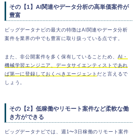
その【1】AI関連やデータ分析の高単価案件が
豊富
ビッグデータナビの最大の特徴はAI関連やデータ分析
案件を業界の中でも豊富に取り扱っている点です。
また、非公開案件を多く保有していることため、
AI・
機械学習エンジニア、データサイエンティストであれ
ば第一に登録しておくべきエージェント
だと言えるで
しょう。
その【2】低稼働やリモート案件など柔軟な働
き方ができる
ビッグデータナビでは、週1〜3日稼働のリモート案件