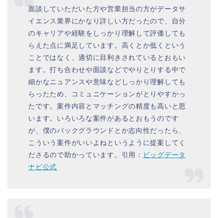
面談していただいた方や営業担当の方がデータサ
イエンス業界にかなり詳しい方だったので、自分
のキャリアや経験をしっかり理解して評価しても
らえた点に満足しています。高くとか低くという
ことではなく、適切に目利きされているとおもい
ます。打ち合わせや面談などでやりとりする中で
細かなニュアンスや意味などしっかり理解しても
らったため、コミュニケーションがとりやすかっ
たです。案件内容とマッチングの精度も高いと思
います。いろいろな案件があるとおもうのです
が、僕のバックグラウンドとか志向性だったら、
こういう案件がいいよねというように提案してく
ださるので助かっています。引用：
ビッグデータ
ナビ公式