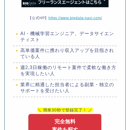
【公式HP】
https://www.bigdata-navi.com/
AI・機械学習エンジニア、データサイエン
ティスト
高単価案件に携わり収入アップを目指され
ている人
週2,3日稼働のリモート案件で柔軟な働き方
を実現したい人
業界に精通した担当者による副業・独立の
サポートを受けたい人
＼ 簡単30秒で登録完了！ ／
完全無料
案件を探す