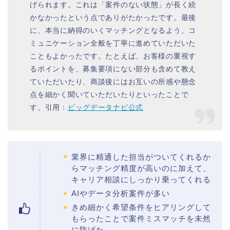
げられます。これは「案件のない状態」が長く続
かなかったという点でありがたかったです。最後
に、本当に納得のいくマッチングとなるよう、コ
ミュニケーション全般を丁寧に進めていただいた
こともよかったです。たとえば、お客様の重視す
るポイントを、募集要項にない部分も含めて教え
ていただいたり、商談後にはお互いの所感や懸念
点を細かく聞いていただいたりといったことで
す。引用：
ビッグデータナビ公式
業界に精通した担当がついてくれるか
らマッチング精度が高いのに加えて、
キャリア相談にしっかり乗ってくれる
AIやデータ分析案件が多い
きめ細かく希望条件をヒアリングして
もらったことで案件ミスマッチを未然
に防げた