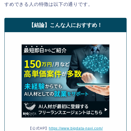
すめできる人の特徴は以下の通りです。
【結論】こんな人におすすめ！
【公式HP】
https://www.bigdata-navi.com/