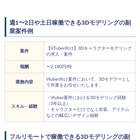
週1〜2日や土日稼働できる3Dモデリングの副
業案件例
【VTuber向け】3Dキャラクターモデリング
案件
の求人・案件
報酬
〜2,180円/時
Vtuber向け案件において、3Dモデラーとし
業務内容
て作業をお任せいたします。
・Vtuber案件における3Dモデリング経験
（3年以上）
スキル・経験
・キャラクターだけでなく衣装、アイテム
などの幅広いデザイン経験
フルリモートで稼働できる3Dモデリングの副