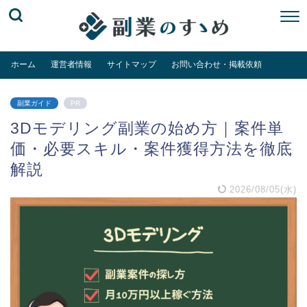
ホーム
運営者情報
サイトマップ
お問い合わせ・掲載依頼
副業ガイド
PR
3Dモデリング副業の始め方｜案件単
価・必要スキル・案件獲得方法を徹底
解説
2026/08/05(水)