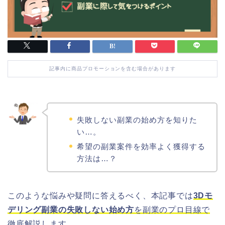
記事内に商品プロモーションを含む場合があります
失敗しない副業の始め方を知りた
い…。
希望の副業案件を効率よく獲得する
方法は…？
このような悩みや疑問に答えるべく、本記事では
3Dモ
デリング副業の失敗しない始め方
を副業のプロ目線で
徹底解説
します
。