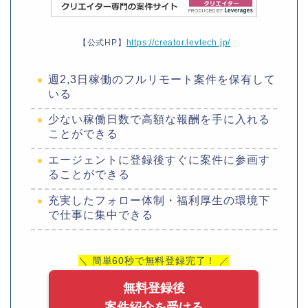
【公式HP】
https://creator.levtech.jp/
週2,3日稼働のフルリモート案件を保有して
いる
少ない稼働日数で高額な報酬を手に入れる
ことができる
エージェントに登録後すぐに案件に参画す
ることができる
充実したフォロー体制・福利厚生の環境下
で仕事に集中できる
＼ 簡単60秒で無料登録完了！ ／
無料登録後
案件紹介を受ける