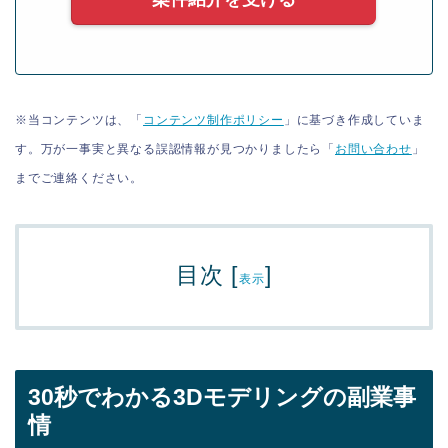
※当コンテンツは、「
コンテンツ制作ポリシー
」に基づき作成していま
す。万が一事実と異なる誤認情報が見つかりましたら「
お問い合わせ
」
までご連絡ください。
目次
[
]
表示
30秒でわかる3Dモデリングの副業事
情