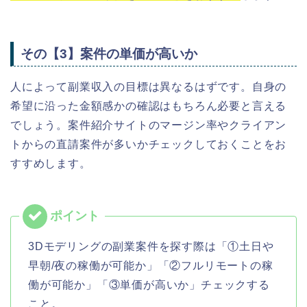
その【3】案件の単価が高いか
人によって副業収入の目標は異なるはずです。自身の
希望に沿った金額感かの確認はもちろん必要と言える
でしょう。
案件紹介
サイトのマージン率やクライアン
トからの直請案件が多いかチェックしておくことをお
すすめします。
3Dモデリングの副業案件を探す際は「①土日や
早朝/夜の稼働が可能か」「②フルリモートの稼
働が可能か」「③単価が高いか」チェックする
こと。