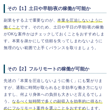
その【1】土日や早朝/夜の稼働が可能か
副業をする上で重要なのが、
本業を圧迫しないように
働くこと
です。そのため、土日や平日の早朝/夜の稼働
がOKな案件かはチェックしておくことをおすすめしま
す。本業を疎かにして信頼を失ってしまわないように
無理のない範囲で上手くバランスを取りましょう。
その【2】フルリモートの稼働が可能か
先述の「本業を圧迫しないように働く」にも繋がりま
すが、通勤に時間が取られると非効率な働き方になり
ますし、何より身体への負担も大きいと言えるでしょ
う。
なるべく短時間で多くの副収入を効率的に得るた
めにフルリモート案件を選ぶことをおすすめ
します。